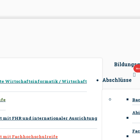
Bildungs
Abschlüsse
 Wirtschaftsinformatik / Wirtschaft
Ba
ufe
Abi
 mit FHR und internationaler Ausrichtung
Fac
 mit Fachhochschulreife