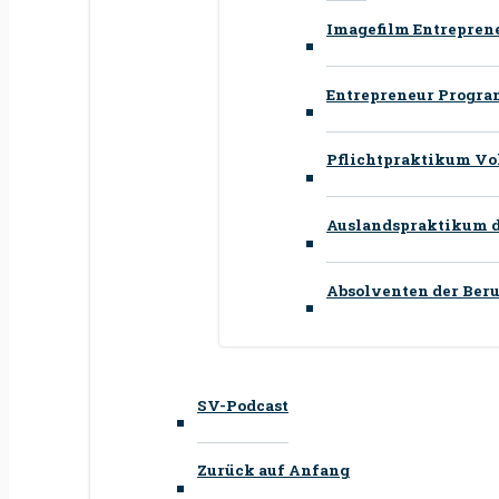
Imagefilm Entrepre
Entrepreneur Program
Pflichtpraktikum Voll
Auslandspraktikum du
Absolventen der Beruf
SV-Podcast
Zurück auf Anfang