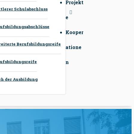
Projekt
tlerer Schulabschluss
e
ufsbildungsabschlüsse
Kooper
eiterte Berufsbildungsreife
atione
ufsbildungsreife
n
h der Ausbildung