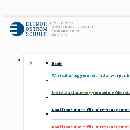
Back
Wirtschaftsgymnasium Schwerpunkte
Individualisierte gymnasiale Oberst
Kauffrau/-mann für Büromanagement
Kauffrau/-mann für Büromanagement