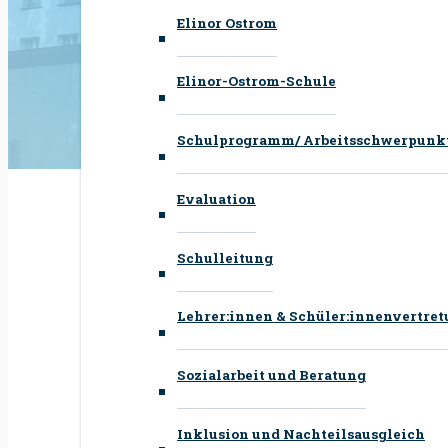
Elinor Ostrom
Elinor-Ostrom-Schule
Schulprogramm/ Arbeitsschwerpunk
Evaluation
Schulleitung
Lehrer:innen & Schüler:innenvertre
Sozialarbeit und Beratung
Inklusion und Nachteilsausgleich