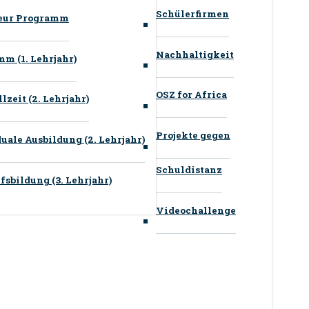
Schülerfirmen
neur Programm
Nachhaltigkeit
m (1. Lehrjahr)
OSZ for Africa
zeit (2. Lehrjahr)
Projekte gegen
ale Ausbildung (2. Lehrjahr)
Schuldistanz
sbildung (3. Lehrjahr)
Videochallenge