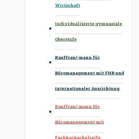
Wirtschaft
Individualisierte gymnasiale
Oberstufe
Kauffrau/-mann für
Büromanagement mit FHR und
internationaler Ausrichtung
Kauffrau/-mann für
Büromanagement mit
Fachhochschulreife