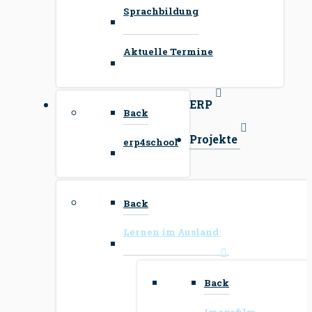
Sprachbildung
Aktuelle Termine
ERP
Back
Projekte
erp4school
Back
Lernen im Ausland
Back
Imagefilm