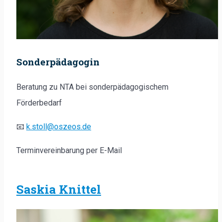
Sonderpädagogin
Beratung zu NTA bei sonderpädagogischem
Förderbedarf
📧
k.stoll@oszeos.de
Terminvereinbarung per E-Mail
Saskia Knittel