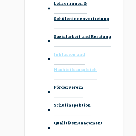
Lehrer:innen &
Schüler:innenvertretung
Sozialarbeit und Beratung
Inklusion und
Nachteilsausgleich
Förderverein
Schulinspektion
Qualitätsmanagement