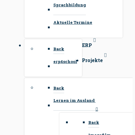
Sprachbildung
Aktuelle Termine
ERP
Back
Projekte
erp4school
Back
Lernen im Ausland
Back
Imagefilm