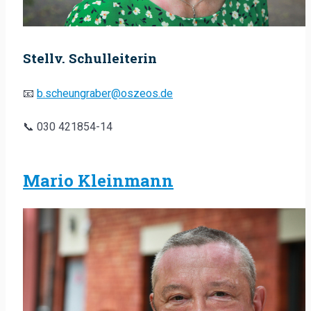
Stellv. Schulleiterin
📧
b.scheungraber@oszeos.de
📞 030 421854-14
Mario Kleinmann