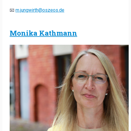
📧
m.jungwirth@oszeos.de
Monika Kathmann