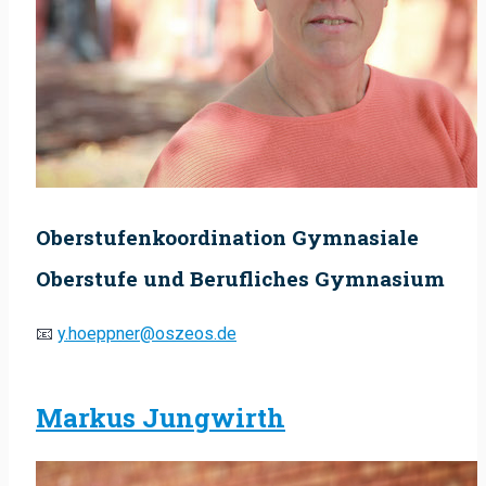
Oberstufenkoordination Gymnasiale
Oberstufe und Berufliches Gymnasium
📧
y.hoeppner@oszeos.de
Markus Jungwirth