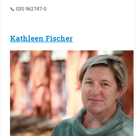
📞 030 962747-0
Kathleen Fischer