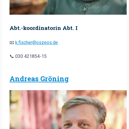
Abt.-koordinatorin Abt. I
📧
k.fischer@oszeos.de
📞 030 421854-15
Andreas Gröning