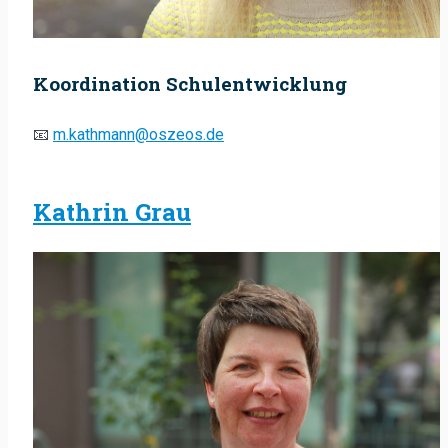
Koordination Schulentwicklung
📧
m.kathmann@oszeos.de
Kathrin Grau