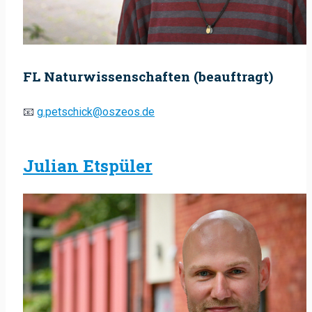
FL Naturwissenschaften (beauftragt)
📧
g.petschick@oszeos.de
Julian Etspüler