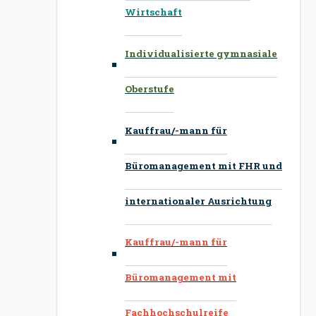
Wirtschaft
Individualisierte gymnasiale
Oberstufe
Kauffrau/-mann für
Büromanagement mit FHR und
internationaler Ausrichtung
Kauffrau/-mann für
Büromanagement mit
Fachhochschulreife