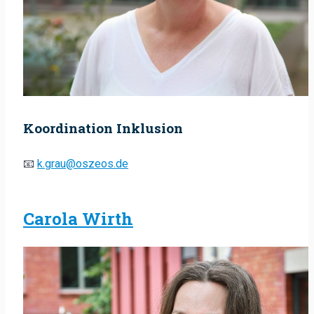
Koordination Inklusion
📧
k.grau@oszeos.de
Carola Wirth