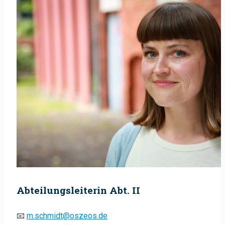
Abteilungsleiterin Abt. II
📧
m.schmidt@oszeos.de