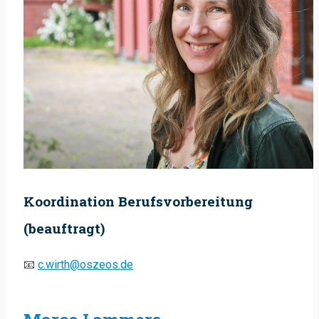
Koordination Berufsvorbereitung
(beauftragt)
📧
c.wirth@oszeos.de