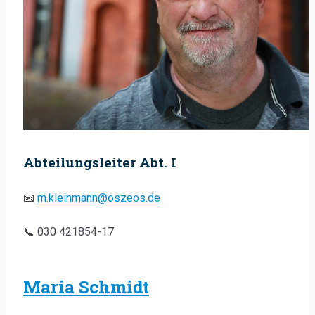
Abteilungsleiter Abt. I
📧
m.kleinmann@oszeos.de
📞 030 421854-17
Maria Schmidt