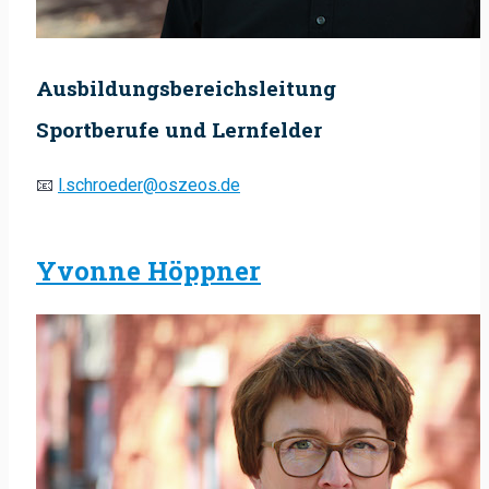
Ausbildungsbereichsleitung
Sportberufe und Lernfelder
📧
l.schroeder@oszeos.de
Yvonne Höppner