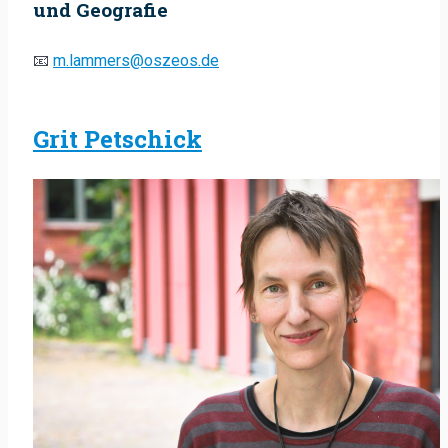
und Geografie
📧
m.lammers@oszeos.de
Grit Petschick