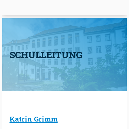
SCHULLEITUNG
Katrin Grimm