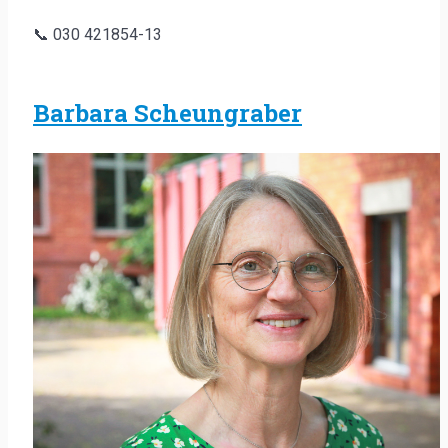
📞 030 421854-13
Barbara Scheungraber