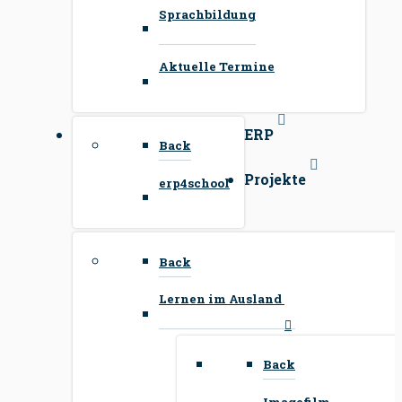
Sprachbildung
Aktuelle Termine
ERP
Back
Projekte
erp4school
Back
Lernen im Ausland
Back
Imagefilm