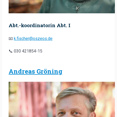
Abt.-koordinatorin Abt. I
📧
k.fischer@oszeos.de
📞 030 421854-15
Andreas Gröning