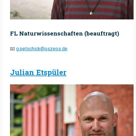
FL Naturwissenschaften (beauftragt)
📧
g.petschick@oszeos.de
Julian Etspüler