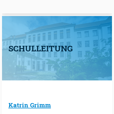
SCHULLEITUNG
Katrin Grimm