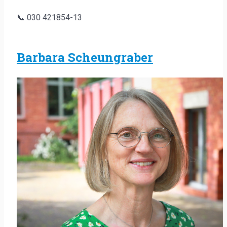
📞 030 421854-13
Barbara Scheungraber