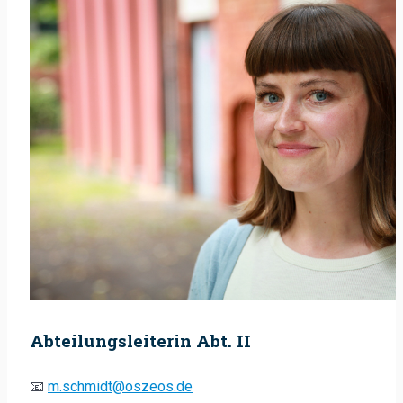
Abteilungsleiterin Abt. II
📧
m.schmidt@oszeos.de