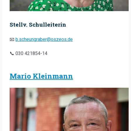
Stellv. Schulleiterin
📧
b.scheungraber@oszeos.de
📞 030 421854-14
Mario Kleinmann