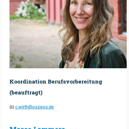
Koordination Berufsvorbereitung
(beauftragt)
📧
c.wirth@oszeos.de