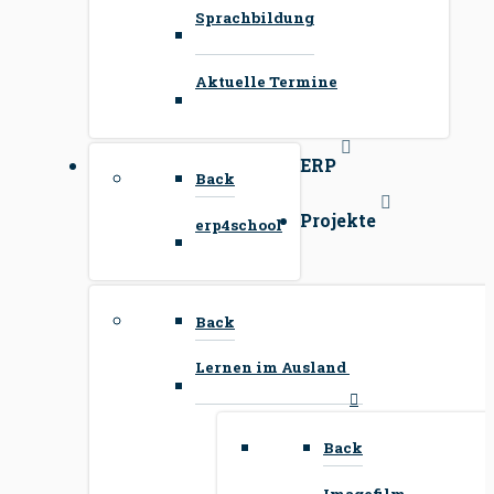
Sprachbildung
Aktuelle Termine
ERP
Back
Projekte
erp4school
Back
Lernen im Ausland
Back
Imagefilm