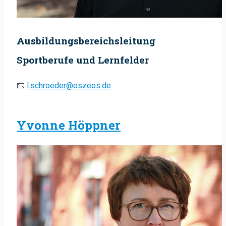
Ausbildungsbereichsleitung
Sportberufe und Lernfelder
📧
l.schroeder@oszeos.de
Yvonne Höppner