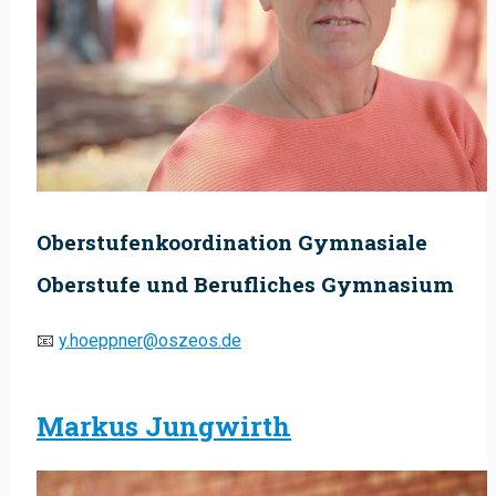
Oberstufenkoordination Gymnasiale
Oberstufe und Berufliches Gymnasium
📧
y.hoeppner@oszeos.de
Markus Jungwirth