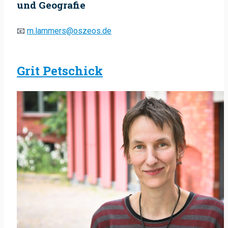
und Geografie
📧
m.lammers@oszeos.de
Grit Petschick