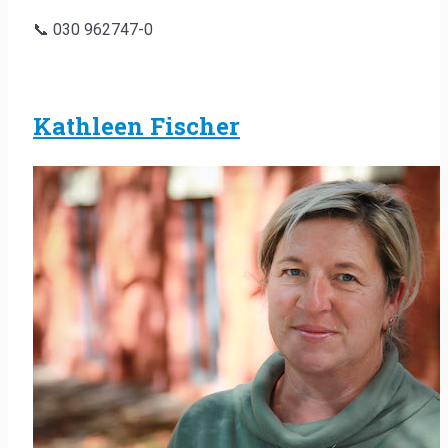
📞 030 962747-0
Kathleen Fischer