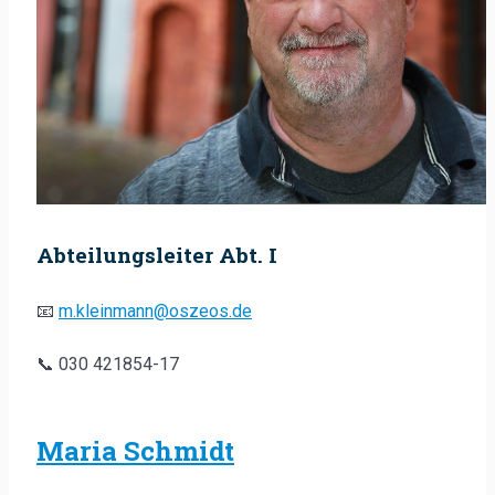
Abteilungsleiter Abt. I
📧
m.kleinmann@oszeos.de
📞 030 421854-17
Maria Schmidt