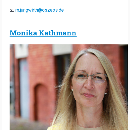
📧
m.jungwirth@oszeos.de
Monika Kathmann