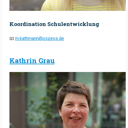
Koordination Schulentwicklung
📧
m.kathmann@oszeos.de
Kathrin Grau