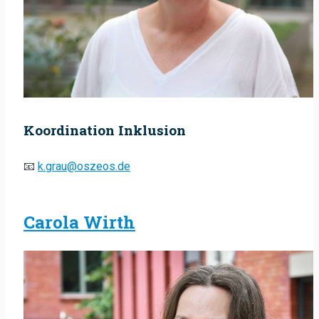
Koordination Inklusion
📧
k.grau@oszeos.de
Carola Wirth