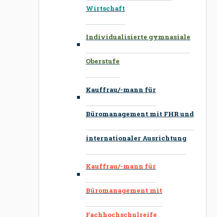
Wirtschaft
Individualisierte gymnasiale
Oberstufe
Kauffrau/-mann für
Büromanagement mit FHR und
internationaler Ausrichtung
Kauffrau/-mann für
Büromanagement mit
Fachhochschulreife