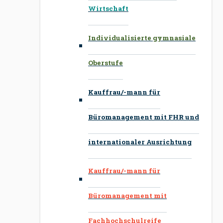
Wirtschaft
Individualisierte gymnasiale
Oberstufe
Kauffrau/-mann für
Büromanagement mit FHR und
internationaler Ausrichtung
Kauffrau/-mann für
Büromanagement mit
Fachhochschulreife