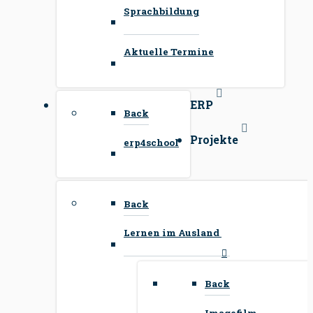
Sprachbildung
Aktuelle Termine
ERP
Back
Projekte
erp4school
Back
Lernen im Ausland
Back
Imagefilm