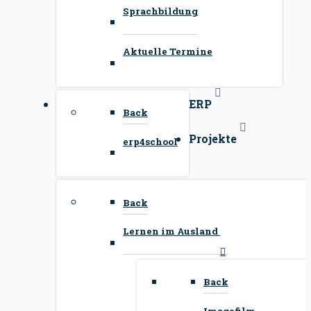
Sprachbildung
Aktuelle Termine
ERP
Back
Projekte
erp4school
Back
Lernen im Ausland
Back
Imagefilm