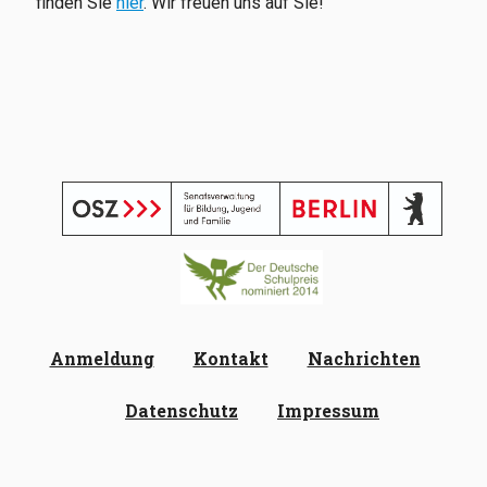
finden Sie
hier
. Wir freuen uns auf Sie!
Anmeldung
Kontakt
Nachrichten
Datenschutz
Impressum