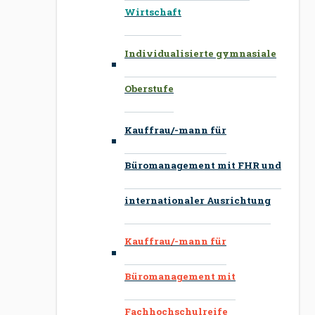
Wirtschaft
Individualisierte gymnasiale
Oberstufe
Kauffrau/-mann für
Büromanagement mit FHR und
internationaler Ausrichtung
Kauffrau/-mann für
Büromanagement mit
Fachhochschulreife