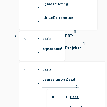
Sprachbildung
Aktuelle Termine
ERP
Back
Projekte
erp4school
Back
Lernen im Ausland
Back
Imagefilm