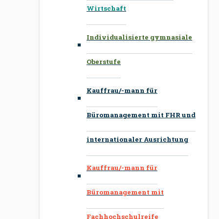
Wirtschaft
Individualisierte gymnasiale
Oberstufe
Kauffrau/-mann für
Büromanagement mit FHR und
internationaler Ausrichtung
Kauffrau/-mann für
Büromanagement mit
Fachhochschulreife