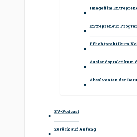
Imagefilm Entrepre
Entrepreneur Program
Pflichtpraktikum Voll
Auslandspraktikum du
Absolventen der Beruf
SV-Podcast
Zurück auf Anfang