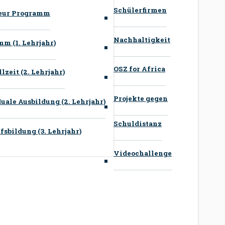
Schülerfirmen
neur Programm
Nachhaltigkeit
m (1. Lehrjahr)
OSZ for Africa
zeit (2. Lehrjahr)
Projekte gegen
ale Ausbildung (2. Lehrjahr)
Schuldistanz
sbildung (3. Lehrjahr)
Videochallenge