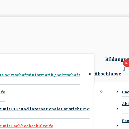
Bildungs
Abschlüsse
 Wirtschaftsinformatik / Wirtschaft
Ba
ufe
Abi
 mit FHR und internationaler Ausrichtung
Fac
 mit Fachhochschulreife