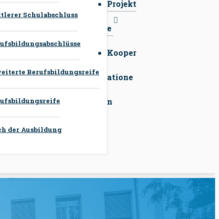
Projekt
tlerer Schulabschluss
e
ufsbildungsabschlüsse
Kooper
eiterte Berufsbildungsreife
atione
ufsbildungsreife
n
h der Ausbildung