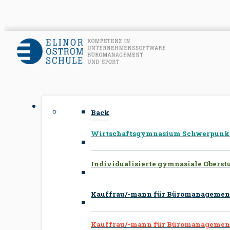
Back
Wirtschaftsgymnasium Schwerpunkte
Individualisierte gymnasiale Oberst
Kauffrau/-mann für Büromanagement
Kauffrau/-mann für Büromanagement