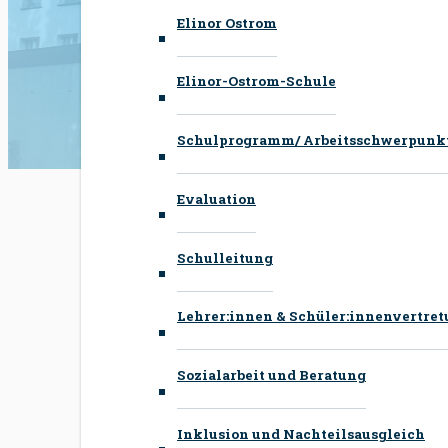
Elinor Ostrom
Elinor-Ostrom-Schule
Schulprogramm/ Arbeitsschwerpunk
Evaluation
Schulleitung
Lehrer:innen & Schüler:innenvertre
Sozialarbeit und Beratung
Inklusion und Nachteilsausgleich