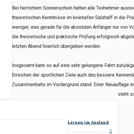
Bei herrlichem Sonnenschein hatten alle Teilnehmer ausre
theoretischen Kenntnisse im knietiefen Salzhaff in die Pr
weniger, was gerade für die absoluten Anfänger nur von Vor
die theoretische und praktische Prüfung erfolgreich abgel
letzten Abend feierlich übergeben werden.
Insgesamt kann so auf eine sehr gelungene Fahrt zurückg
Erreichen der sportlichen Ziele auch das bessere Kennenl
Zusammenhalts im Vordergrund stand. Einer Neuauflage i
steht s
Lernen im Ausland