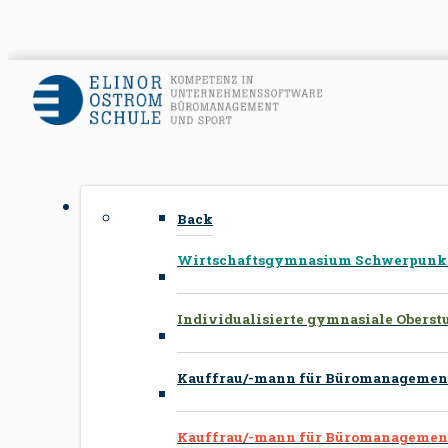
Back
Wirtschaftsgymnasium Schwerpunkte
Individualisierte gymnasiale Oberst
Kauffrau/-mann für Büromanagement
Kauffrau/-mann für Büromanagement