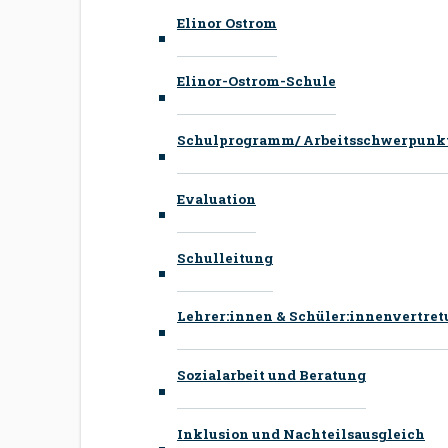
Elinor Ostrom
Elinor-Ostrom-Schule
Schulprogramm/ Arbeitsschwerpunk
Evaluation
Schulleitung
Lehrer:innen & Schüler:innenvertre
Sozialarbeit und Beratung
Inklusion und Nachteilsausgleich