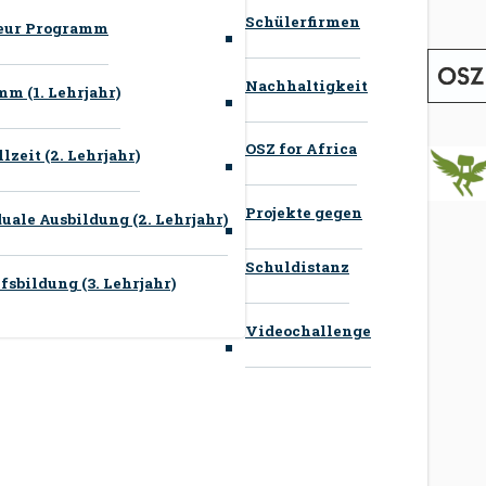
Schülerfirmen
neur Programm
Nachhaltigkeit
m (1. Lehrjahr)
OSZ for Africa
zeit (2. Lehrjahr)
Projekte gegen
ale Ausbildung (2. Lehrjahr)
Schuldistanz
sbildung (3. Lehrjahr)
Videochallenge