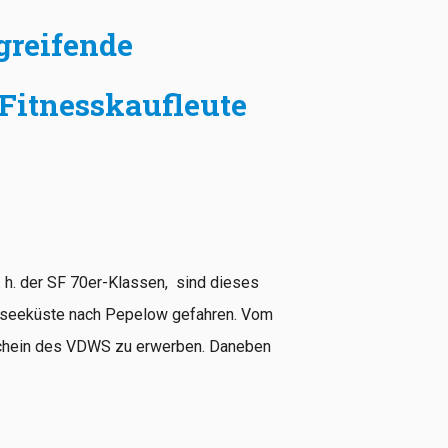
greifende
 Fitnesskaufleute
 h. der SF 70er-Klassen, sind dieses
stseeküste nach Pepelow gefahren. Vom
fschein des VDWS zu erwerben. Daneben