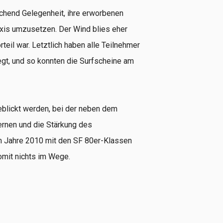
ichend Gelegenheit, ihre erworbenen
axis umzusetzen. Der Wind blies eher
teil war. Letztlich haben alle Teilnehmer
egt, und so konnten die Surfscheine am
eblickt werden, bei der neben dem
ernen und die Stärkung des
m Jahre 2010 mit den SF 80er-Klassen
omit nichts im Wege.