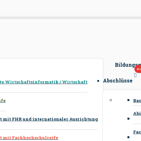
Bildungs
Abschlüsse
 Wirtschaftsinformatik / Wirtschaft
Ba
ufe
Abi
 mit FHR und internationaler Ausrichtung
Fac
 mit Fachhochschulreife