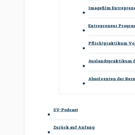
Imagefilm Entrepre
Entrepreneur Program
Pflichtpraktikum Voll
Auslandspraktikum du
Absolventen der Beruf
SV-Podcast
Zurück auf Anfang